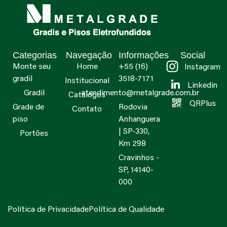
Categorias
Navegação
Informações
Social
Monte seu
Home
+55 (16)
Instagram
gradil
3518-7171
Institucional
Linkedin
Gradil
atendimento@metalgrade.com.br
Catálogos
QRPlus
Grade de
Rodovia
Contato
piso
Anhanguera
| SP-330,
Portões
Km 298
Cravinhos -
SP, 14140-
000
Política de Privacidade
Política de Qualidade