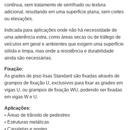
contínua, sem tratamento de serrilhado ou textura
adicional, resultando em uma superfície plana, sem cortes
ou elevações.
Indicada para aplicações onde não há necessidade de
uma aderência extra, como áreas secas ou de tráfego de
veículos em geral e ambientes que exigem uma superfície
sólida e limpa, mas onde a resistência e durabilidade
ainda são necessárias.
Fixação:
As grades de piso lisas Standard são fixadas através de
grampos de fixação U, exclusivos para fixar as grades em
vigas U, ou grampos de fixação WU, podendo ser fixadas
em vigas W e U.
Aplicações:
• Áreas de trânsito de pedestres
• Estruturas metálicas
• Canaletas e pontes